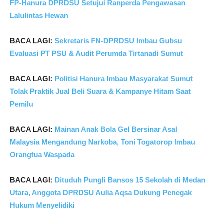
FP-Hanura DPRDSU Setujui Ranperda Pengawasan
Lalulintas Hewan
BACA LAGI:
Sekretaris FN-DPRDSU Imbau Gubsu
Evaluasi PT PSU & Audit Perumda Tirtanadi Sumut
BACA LAGI:
Politisi Hanura Imbau Masyarakat Sumut
Tolak Praktik Jual Beli Suara & Kampanye Hitam Saat
Pemilu
BACA LAGI:
Mainan Anak Bola Gel Bersinar Asal
Malaysia Mengandung Narkoba, Toni Togatorop Imbau
Orangtua Waspada
BACA LAGI:
Dituduh Pungli Bansos 15 Sekolah di Medan
Utara, Anggota DPRDSU Aulia Aqsa Dukung Penegak
Hukum Menyelidiki