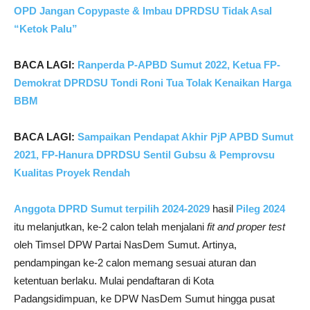
OPD Jangan Copypaste & Imbau DPRDSU Tidak Asal
“Ketok Palu”
BACA LAGI:
Ranperda P-APBD Sumut 2022, Ketua FP-
Demokrat DPRDSU Tondi Roni Tua Tolak Kenaikan Harga
BBM
BACA LAGI:
Sampaikan Pendapat Akhir PjP APBD Sumut
2021, FP-Hanura DPRDSU Sentil Gubsu & Pemprovsu
Kualitas Proyek Rendah
Anggota DPRD Sumut terpilih 2024-2029
hasil
Pileg 2024
itu melanjutkan, ke-2 calon telah menjalani
fit and proper test
oleh Timsel DPW Partai NasDem Sumut. Artinya,
pendampingan ke-2 calon memang sesuai aturan dan
ketentuan berlaku. Mulai pendaftaran di Kota
Padangsidimpuan, ke DPW NasDem Sumut hingga pusat