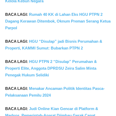
Kelola Kebun Negara
BACA LAGI:
Rumah 40 KK di Lahan Eks HGU PTPN 2
Dagang Kerawan Ditembok, Oknum Preman Serang Ketua
Parpol
BACA LAGI:
HGU “Disulap” jadi Bisnis Perumahan &
Properti, KAMMI Sumut: Bubarkan PTPN 2
BACA LAGI:
HGU PTPN 2 “Disulap” Perumahan &
Properti Elite, Anggota DPRDSU Zeira Salim Minta
Penegak Hukum Selidiki
BACA LAGI:
Menakar Ancaman Politik Identitas Pasca-
Pelaksanaan Pemilu 2024
BACA LAGI:
Judi Online Kian Gencar di Platform &
Medsos, Pemerintah-Aparat Diimbau Gerak Cepat