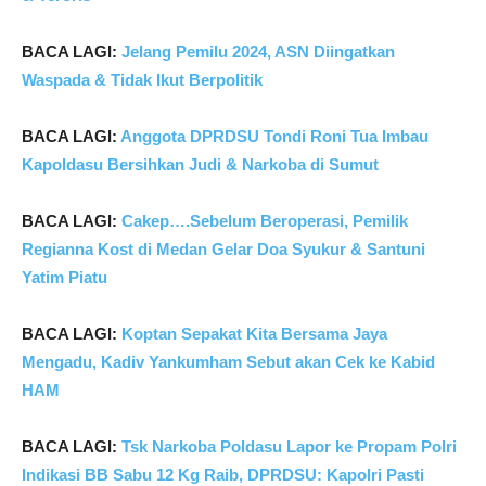
BACA LAGI:
Jelang Pemilu 2024, ASN Diingatkan
Waspada & Tidak Ikut Berpolitik
BACA LAGI:
Anggota DPRDSU Tondi Roni Tua Imbau
Kapoldasu Bersihkan Judi & Narkoba di Sumut
BACA LAGI:
Cakep….Sebelum Beroperasi, Pemilik
Regianna Kost di Medan Gelar Doa Syukur & Santuni
Yatim Piatu
BACA LAGI:
Koptan Sepakat Kita Bersama Jaya
Mengadu, Kadiv Yankumham Sebut akan Cek ke Kabid
HAM
BACA LAGI:
Tsk Narkoba Poldasu Lapor ke Propam Polri
Indikasi BB Sabu 12 Kg Raib, DPRDSU: Kapolri Pasti