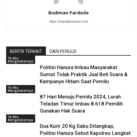
Budiman Pardede
https://martabesumut.com
BERITA TERKAIT
DARI PENULIS
Ya Aku
Mengatakannya
Politisi Hanura Imbau Masyarakat
Sumut Tolak Praktik Jual Beli Suara &
Kampanye Hitam Saat Pemilu
Ya Aku
Mengatakannya
87 Hari Menuju Pemilu 2024, Lurah
Teladan Timur Imbau 8.618 Pemilih
Gunakan Hak Suara
Ya Aku
Mengatakannya
Dua Kurir 20 Kg Sabu Ditangkap,
Politisi Hanura Sebut Kapolres Langkat