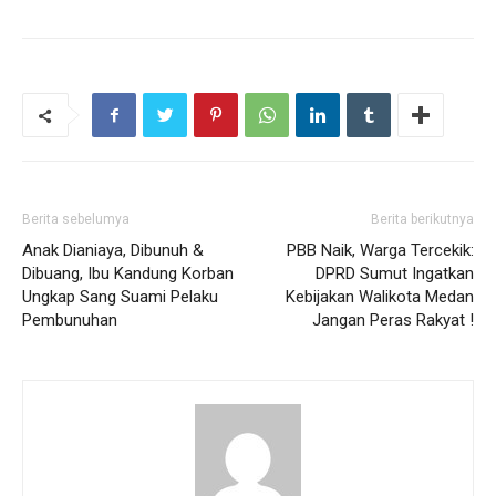
Berita sebelumya
Berita berikutnya
Anak Dianiaya, Dibunuh &
PBB Naik, Warga Tercekik:
Dibuang, Ibu Kandung Korban
DPRD Sumut Ingatkan
Ungkap Sang Suami Pelaku
Kebijakan Walikota Medan
Pembunuhan
Jangan Peras Rakyat !