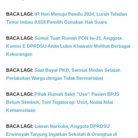
BACA LAGI:
87 Hari Menuju Pemilu 2024, Lurah Teladan
Timur Imbau 8.618 Pemilih Gunakan Hak Suara
BACA LAGI:
Sumut Tuan Rumah PON ke-21, Anggota
Komisi E DPRDSU Anita Lubis Khawatir Melihat Berbagai
Kekurangan
BACA LAGI:
Saat Bayar PKB, Samsat Medan Selatan
Perlakukan Warga dengan Tidak Bermartabat
BACA LAGI:
Pihak Rumah Sakit “Usir” Pasien BPJS
Belum Sembuh, Toni Togatorop: Usut, Nodai Nilai
Kemanusiaan
BACA LAGI:
Lawan Narkoba, Anggota DPRDSU
Erwinsyah Tanjung Ingatkan Sekolah & Orangtua di