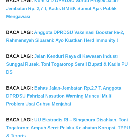
BACA LAGI:
Komisi D DPRDSU Soroti Proyek Jalan-
Jembatan Rp. 2,7 T, Kadis BMBK Sumut Ajak Publik
Mengawasi
BACA LAGI:
Anggota DPRDSU Vaksinasi Booster ke-2,
Rahmansyah Sibarani: Ayo Kuatkan Herd Immunity !
BACA LAGI:
Jalan Kenduri Raya di Kawasan Industri
Sunggal Rusak, Toni Togatorop Sentil Bupati & Kadis PU
DS
BACA LAGI:
Bahas Jalan-Jembatan Rp.2,7 T, Anggota
DPRDSU Fahrizal Nasution Warning Muncul Multi
Problem Usai Gubsu Menjabat
BACA LAGI:
UU Ekstradis RI – Singapura Disahkan, Toni
Togatorop: Ampuh Seret Pelaku Kejahatan Korupsi, TPPU
& Teroris