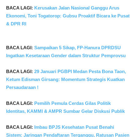
BACA LAGI:
Kerusakan Jalan Nasional Ganggu Arus
Ekonomi, Toni Togatorop: Gubsu Proaktif Bicara ke Pusat
& DPR RI
BACA LAGI:
Sampaikan 5 Sikap, FP-Hanura DPRDSU
Ingatkan Kesetaraan Gender dalam Struktur Pemprovsu
BACA LAGI:
29 Januari PGBPI Medan Pesta Bona Taon,
Ketum Edisman Girsang: Momentum Strategis Kuatkan
Persaudaraan !
BACA LAGI:
Pemilih Pemula Cerdas Gilas Politik
Identitas, KAMMI & AMPR Sumbar Gelar Diskusi Publik
BACA LAGI:
Imbau BPJS Kesehatan Pusat Benahi
Sistem: Jaringan Pendaftaran Terganggu, Ratusan Pasien