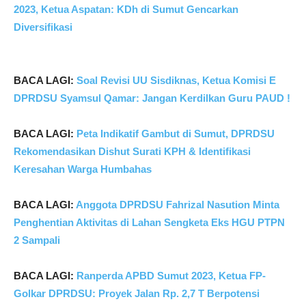
2023, Ketua Aspatan: KDh di Sumut Gencarkan
Diversifikasi
BACA LAGI:
Soal Revisi UU Sisdiknas, Ketua Komisi E
DPRDSU Syamsul Qamar: Jangan Kerdilkan Guru PAUD !
BACA LAGI:
Peta Indikatif Gambut di Sumut, DPRDSU
Rekomendasikan Dishut Surati KPH & Identifikasi
Keresahan Warga Humbahas
BACA LAGI:
Anggota DPRDSU Fahrizal Nasution Minta
Penghentian Aktivitas di Lahan Sengketa Eks HGU PTPN
2 Sampali
BACA LAGI:
Ranperda APBD Sumut 2023, Ketua FP-
Golkar DPRDSU: Proyek Jalan Rp. 2,7 T Berpotensi