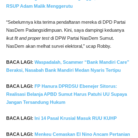
RSUP Adam Malik Menggerutu
“Sebelumnya kita terima pendaftaran mereka di DPD Partai
NasDem Padangsidimpuan. Kini, saya dampingi keduanya
ikut
fit and proper test
di DPW Partai NasDem Sumut.
NasDem akan melhat survei elektoral,” ucap Robby.
BACA LAGI:
Waspadalah, Scammer “Bank Mandiri Care”
Beraksi, Nasabah Bank Mandiri Medan Nyaris Tertipu
BACA LAGI:
FP Hanura DPRDSU Ebenejer Sitorus:
Realisasi Belanja APBD Sumut Harus Patuhi UU Supaya
Jangan Tersandung Hukum
BACA LAGI:
Ini 14 Pasal Krusial Masuk RUU KUHP
BACA LAGI:
Menkeu Cemaskan El Nino Ancam Pertanian