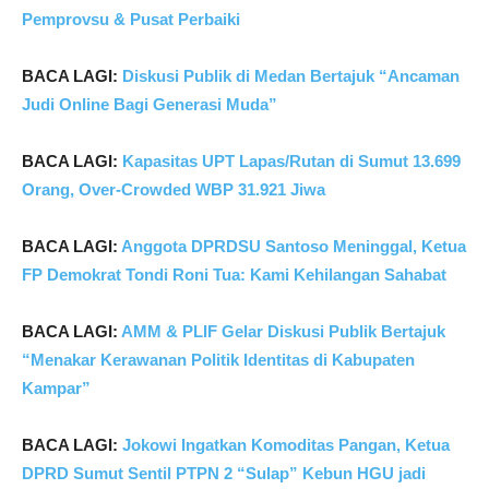
Pemprovsu & Pusat Perbaiki
BACA LAGI:
Diskusi Publik di Medan Bertajuk “Ancaman
Judi Online Bagi Generasi Muda”
BACA LAGI:
Kapasitas UPT Lapas/Rutan di Sumut 13.699
Orang, Over-Crowded WBP 31.921 Jiwa
BACA LAGI:
Anggota DPRDSU Santoso Meninggal, Ketua
FP Demokrat Tondi Roni Tua: Kami Kehilangan Sahabat
BACA LAGI:
AMM & PLIF Gelar Diskusi Publik Bertajuk
“Menakar Kerawanan Politik Identitas di Kabupaten
Kampar”
BACA LAGI:
Jokowi Ingatkan Komoditas Pangan, Ketua
DPRD Sumut Sentil PTPN 2 “Sulap” Kebun HGU jadi