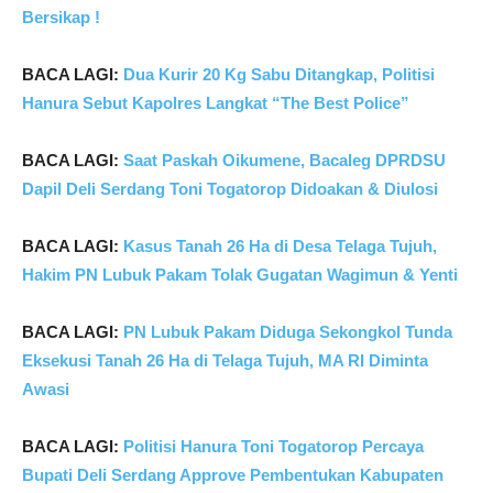
Bersikap !
BACA LAGI:
Dua Kurir 20 Kg Sabu Ditangkap, Politisi
Hanura Sebut Kapolres Langkat “The Best Police”
BACA LAGI:
Saat Paskah Oikumene, Bacaleg DPRDSU
Dapil Deli Serdang Toni Togatorop Didoakan & Diulosi
BACA LAGI:
Kasus Tanah 26 Ha di Desa Telaga Tujuh,
Hakim PN Lubuk Pakam Tolak Gugatan Wagimun & Yenti
BACA LAGI:
PN Lubuk Pakam Diduga Sekongkol Tunda
Eksekusi Tanah 26 Ha di Telaga Tujuh, MA RI Diminta
Awasi
BACA LAGI:
Politisi Hanura Toni Togatorop Percaya
Bupati Deli Serdang Approve Pembentukan Kabupaten