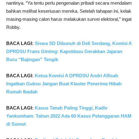
nantinya. “Ya tentu perlu pengenalan pribadi secara mendalam
bahkan melihat keseriusan mereka. Setelah tahapan ini, kelak
masing-masing calon harus melakukan survei elektoral,” ingat
Robby.
BACA LAGI:
Siswa SD Dibunuh di Deli Serdang, Komisi A
DPRDSU Frans Ginting: Kapoldasu Gerakkan Jajaran
Buru “Bajingan” Tengik
BACA LAGI:
Ketua Komisi A DPRDSU Andri Alfisah
Ingatkan Gubsu Jangan Buat Klaster Penerima Hibah
Rumah Ibadah
BACA LAGI:
Kasus Tanah Paling Tinggi, Kadiv
Yankumham: Tahun 2022 Ada 60 Kasus Pelanggaran HAM
di Sumut