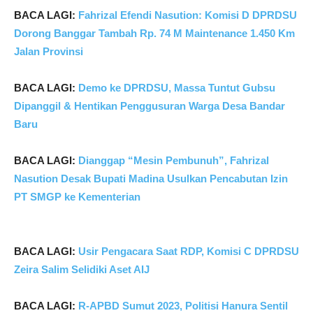
BACA LAGI:
Fahrizal Efendi Nasution: Komisi D DPRDSU
Dorong Banggar Tambah Rp. 74 M Maintenance 1.450 Km
Jalan Provinsi
BACA LAGI:
Demo ke DPRDSU, Massa Tuntut Gubsu
Dipanggil & Hentikan Penggusuran Warga Desa Bandar
Baru
BACA LAGI:
Dianggap “Mesin Pembunuh”, Fahrizal
Nasution Desak Bupati Madina Usulkan Pencabutan Izin
PT SMGP ke Kementerian
BACA LAGI:
Usir Pengacara Saat RDP, Komisi C DPRDSU
Zeira Salim Selidiki Aset AIJ
BACA LAGI:
R-APBD Sumut 2023, Politisi Hanura Sentil