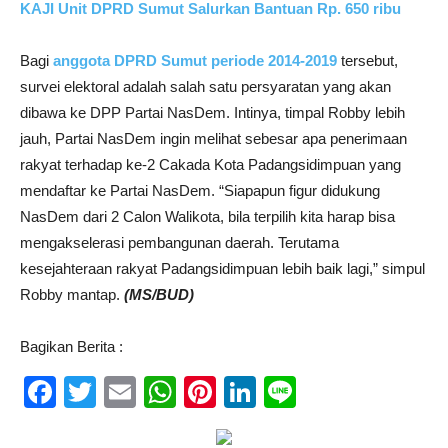
KAJI Unit DPRD Sumut Salurkan Bantuan Rp. 650 ribu
Bagi
anggota DPRD Sumut periode 2014-2019
tersebut,
survei elektoral adalah salah satu persyaratan yang akan
dibawa ke DPP Partai NasDem. Intinya, timpal Robby lebih
jauh, Partai NasDem ingin melihat sebesar apa penerimaan
rakyat terhadap ke-2 Cakada Kota Padangsidimpuan yang
mendaftar ke Partai NasDem. “Siapapun figur didukung
NasDem dari 2 Calon Walikota, bila terpilih kita harap bisa
mengakselerasi pembangunan daerah. Terutama
kesejahteraan rakyat Padangsidimpuan lebih baik lagi,” simpul
Robby mantap.
(MS/BUD)
Bagikan Berita :
Facebook
Twitter
Email
WhatsApp
Pinterest
LinkedIn
Line