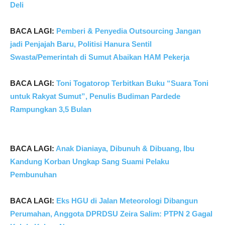
Deli
BACA LAGI:
Pemberi & Penyedia Outsourcing Jangan
jadi Penjajah Baru, Politisi Hanura Sentil
Swasta/Pemerintah di Sumut Abaikan HAM Pekerja
BACA LAGI:
Toni Togatorop Terbitkan Buku “Suara Toni
untuk Rakyat Sumut”, Penulis Budiman Pardede
Rampungkan 3,5 Bulan
BACA LAGI:
Anak Dianiaya, Dibunuh & Dibuang, Ibu
Kandung Korban Ungkap Sang Suami Pelaku
Pembunuhan
BACA LAGI:
Eks HGU di Jalan Meteorologi Dibangun
Perumahan, Anggota DPRDSU Zeira Salim: PTPN 2 Gagal