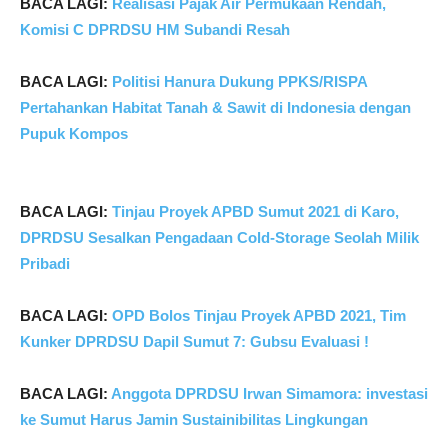
BACA LAGI:
Realisasi Pajak Air Permukaan Rendah,
Komisi C DPRDSU HM Subandi Resah
BACA LAGI:
Politisi Hanura Dukung PPKS/RISPA
Pertahankan Habitat Tanah & Sawit di Indonesia dengan
Pupuk Kompos
BACA LAGI:
Tinjau Proyek APBD Sumut 2021 di Karo,
DPRDSU Sesalkan Pengadaan Cold-Storage Seolah Milik
Pribadi
BACA LAGI:
OPD Bolos Tinjau Proyek APBD 2021, Tim
Kunker DPRDSU Dapil Sumut 7: Gubsu Evaluasi !
BACA LAGI:
Anggota DPRDSU Irwan Simamora: investasi
ke Sumut Harus Jamin Sustainibilitas Lingkungan