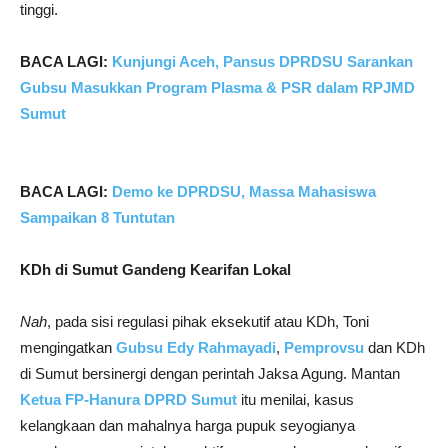
tinggi.
BACA LAGI:
Kunjungi Aceh, Pansus DPRDSU Sarankan
Gubsu Masukkan Program Plasma & PSR dalam RPJMD
Sumut
BACA LAGI:
Demo ke DPRDSU, Massa Mahasiswa
Sampaikan 8 Tuntutan
KDh di Sumut Gandeng Kearifan Lokal
Nah
, pada sisi regulasi pihak eksekutif atau KDh, Toni
mengingatkan
Gubsu Edy Rahmayadi
,
Pemprovsu
dan KDh
di Sumut bersinergi dengan perintah Jaksa Agung. Mantan
Ketua FP-Hanura DPRD Sumut
itu menilai, kasus
kelangkaan dan mahalnya harga pupuk seyogianya