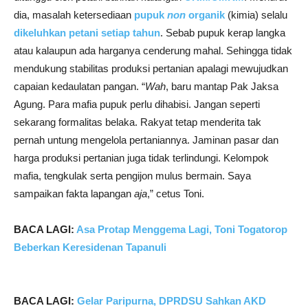
dia, masalah ketersediaan
pupuk
non
organik
(kimia) selalu
dikeluhkan petani setiap tahun
. Sebab pupuk kerap langka
atau kalaupun ada harganya cenderung mahal. Sehingga tidak
mendukung stabilitas produksi pertanian apalagi mewujudkan
capaian kedaulatan pangan. “
Wah
, baru mantap Pak Jaksa
Agung. Para mafia pupuk perlu dihabisi. Jangan seperti
sekarang formalitas belaka. Rakyat tetap menderita tak
pernah untung mengelola pertaniannya. Jaminan pasar dan
harga produksi pertanian juga tidak terlindungi. Kelompok
mafia, tengkulak serta pengijon mulus bermain. Saya
sampaikan fakta lapangan
aja
,” cetus Toni.
BACA LAGI:
Asa Protap Menggema Lagi, Toni Togatorop
Beberkan Keresidenan Tapanuli
BACA LAGI:
Gelar Paripurna, DPRDSU Sahkan AKD