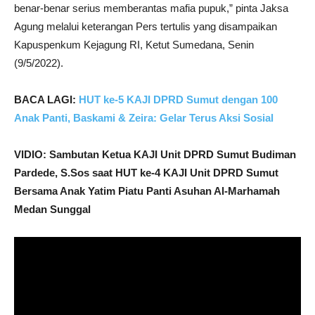
benar-benar serius memberantas mafia pupuk,” pinta Jaksa
Agung melalui keterangan Pers tertulis yang disampaikan
Kapuspenkum Kejagung RI, Ketut Sumedana, Senin
(9/5/2022).
BACA LAGI:
HUT ke-5 KAJI DPRD Sumut dengan 100
Anak Panti, Baskami & Zeira: Gelar Terus Aksi Sosial
VIDIO: Sambutan Ketua KAJI Unit DPRD Sumut Budiman
Pardede, S.Sos saat HUT ke-4 KAJI Unit DPRD Sumut
Bersama Anak Yatim Piatu Panti Asuhan Al-Marhamah
Medan Sunggal