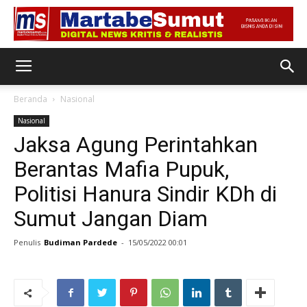
Beranda
Nasional
Nasional
Jaksa Agung Perintahkan
Berantas Mafia Pupuk,
Politisi Hanura Sindir KDh di
Sumut Jangan Diam
Penulis
Budiman Pardede
-
15/05/2022 00:01