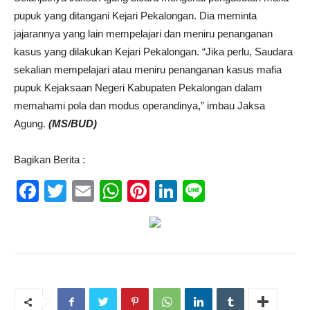
pupuk yang ditangani Kejari Pekalongan. Dia meminta
jajarannya yang lain mempelajari dan meniru penanganan
kasus yang dilakukan Kejari Pekalongan. “Jika perlu, Saudara
sekalian mempelajari atau meniru penanganan kasus mafia
pupuk Kejaksaan Negeri Kabupaten Pekalongan dalam
memahami pola dan modus operandinya,” imbau Jaksa
Agung.
(MS/BUD)
Bagikan Berita :
Facebook
Twitter
Email
WhatsApp
Pinterest
LinkedIn
Line