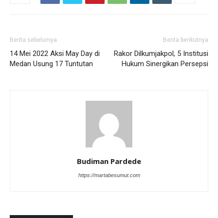
Berita sebelumya
Berita berikutnya
14 Mei 2022 Aksi May Day di
Rakor Dilkumjakpol, 5 Institusi
Medan Usung 17 Tuntutan
Hukum Sinergikan Persepsi
Budiman Pardede
https://martabesumut.com