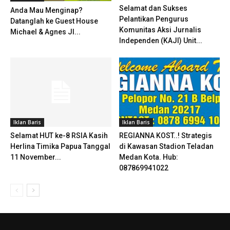
Selamat dan Sukses
Anda Mau Menginap?
Pelantikan Pengurus
Datanglah ke Guest House
Komunitas Aksi Jurnalis
Michael & Agnes Jl...
Independen (KAJI) Unit...
Iklan Baris
Iklan Baris
Selamat HUT ke-8 RSIA Kasih
REGIANNA KOST..! Strategis
Herlina Timika Papua Tanggal
di Kawasan Stadion Teladan
11 November...
Medan Kota. Hub:
087869941022