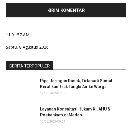
11:01:57 AM
Sabtu, 8 Agustus 2026
BERITA TERPOPULER
Pipa Jaringan Rusak, Tirtanadi Sumut
Kerahkan Truk Tangki Air ke Warga
12/06/2026 01:05
Layanan Konsultasi Hukum KI, AHU &
Posbankum di Medan
12/05/2026 00:01