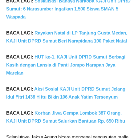
BACA LAGI:
Sosialisasi Bahaya Narkoba KAJI Unit DPRD
Sumut: 6 Narasumber Ingatkan 1.500 Siswa SMAN 5
Waspada
BACA LAGI:
Rayakan Natal di LP Tanjung Gusta Medan,
KAJI Unit DPRD Sumut Beri Narapidana 100 Paket Natal
BACA LAGI:
HUT ke-1, KAJI Unit DPRD Sumut Berbagi
Kasih dengan Lansia di Panti Jompo Harapan Jaya
Marelan
BACA LAGI:
Aksi Sosial KAJI Unit DPRD Sumut Jelang
Idul Fitri 1438 H itu Bikin 106 Anak Yatim Tersenyum
BACA LAGI:
Korban Jiwa Gempa Lombok 387 Orang,
KAJI Unit DPRD Sumut Salurkan Bantuan Rp. 650 Ribu
Selanjutnya Jaksa Agung bicara mengenai pengusutan mafia