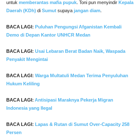
untuk
memberantas mafia pupuk
. Toni pun menyindir
Kepala
Daerah (KDh)
di
Sumut
supaya
jangan diam
.
BACA LAGI:
Puluhan Pengungsi Afganistan Kembali
Demo di Depan Kantor UNHCR Medan
BACA LAGI:
Usai Lebaran Berat Badan Naik, Waspada
Penyakit Mengintai
BACA LAGI:
Warga Multatuli Medan Terima Penyuluhan
Hukum Keliling
BACA LAGI:
Antisipasi Maraknya Pekerja Migran
Indonesia yang Ilegal
BACA LAGI:
Lapas & Rutan di Sumut Over-Capacity 258
Persen