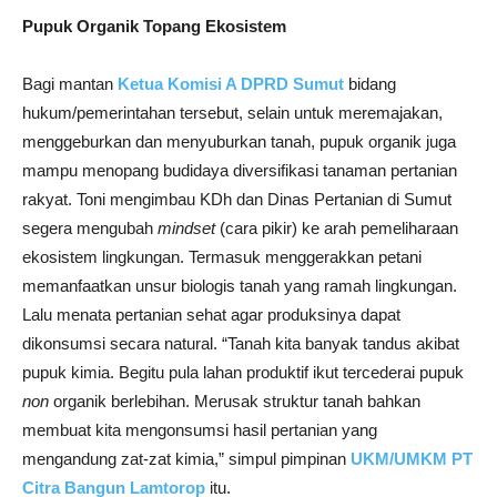
Pupuk Organik Topang Ekosistem
Bagi mantan
Ketua Komisi A DPRD Sumut
bidang
hukum/pemerintahan tersebut, selain untuk meremajakan,
menggeburkan dan menyuburkan tanah, pupuk organik juga
mampu menopang budidaya diversifikasi tanaman pertanian
rakyat. Toni mengimbau KDh dan Dinas Pertanian di Sumut
segera mengubah
mindset
(cara pikir) ke arah pemeliharaan
ekosistem lingkungan. Termasuk menggerakkan petani
memanfaatkan unsur biologis tanah yang ramah lingkungan.
Lalu menata pertanian sehat agar produksinya dapat
dikonsumsi secara natural. “Tanah kita banyak tandus akibat
pupuk kimia. Begitu pula lahan produktif ikut tercederai pupuk
non
organik berlebihan. Merusak struktur tanah bahkan
membuat kita mengonsumsi hasil pertanian yang
mengandung zat-zat kimia,” simpul pimpinan
UKM/UMKM PT
Citra Bangun Lamtorop
itu.