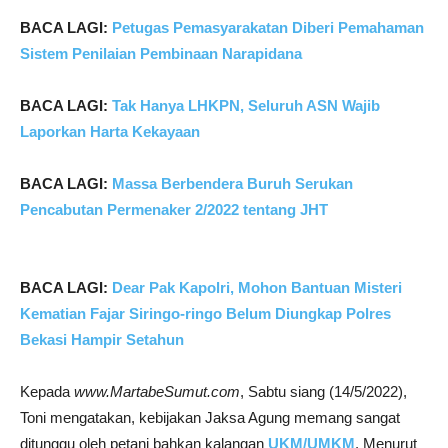
BACA LAGI:
Petugas Pemasyarakatan Diberi Pemahaman
Sistem Penilaian Pembinaan Narapidana
BACA LAGI:
Tak Hanya LHKPN, Seluruh ASN Wajib
Laporkan Harta Kekayaan
BACA LAGI:
Massa Berbendera Buruh Serukan
Pencabutan Permenaker 2/2022 tentang JHT
BACA LAGI:
Dear Pak Kapolri, Mohon Bantuan Misteri
Kematian Fajar Siringo-ringo Belum Diungkap Polres
Bekasi Hampir Setahun
Kepada
www.MartabeSumut.com
, Sabtu siang (14/5/2022),
Toni mengatakan, kebijakan Jaksa Agung memang sangat
ditunggu oleh petani bahkan kalangan
UKM/UMKM
. Menurut