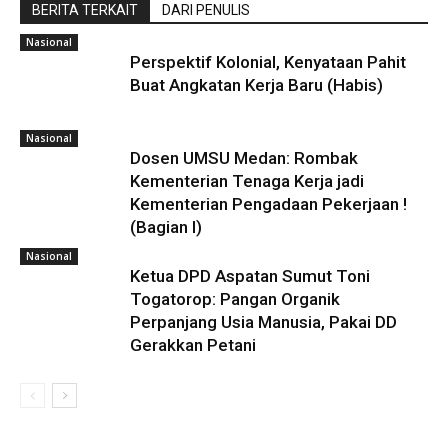
BERITA TERKAIT
DARI PENULIS
Nasional
Perspektif Kolonial, Kenyataan Pahit
Buat Angkatan Kerja Baru (Habis)
Nasional
Dosen UMSU Medan: Rombak
Kementerian Tenaga Kerja jadi
Kementerian Pengadaan Pekerjaan !
(Bagian I)
Nasional
Ketua DPD Aspatan Sumut Toni
Togatorop: Pangan Organik
Perpanjang Usia Manusia, Pakai DD
Gerakkan Petani