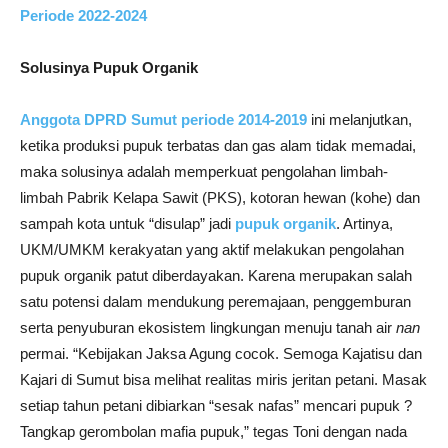
Periode 2022-2024
Solusinya Pupuk Organik
Anggota DPRD Sumut periode 2014-2019
ini melanjutkan,
ketika produksi pupuk terbatas dan gas alam tidak memadai,
maka solusinya adalah memperkuat pengolahan limbah-
limbah Pabrik Kelapa Sawit (PKS), kotoran hewan (kohe) dan
sampah kota untuk “disulap” jadi
pupuk organik
. Artinya,
UKM/UMKM kerakyatan yang aktif melakukan pengolahan
pupuk organik patut diberdayakan. Karena merupakan salah
satu potensi dalam mendukung peremajaan, penggemburan
serta penyuburan ekosistem lingkungan menuju tanah air
nan
permai. “Kebijakan Jaksa Agung cocok. Semoga Kajatisu dan
Kajari di Sumut bisa melihat realitas miris jeritan petani. Masak
setiap tahun petani dibiarkan “sesak nafas” mencari pupuk ?
Tangkap gerombolan mafia pupuk,” tegas Toni dengan nada