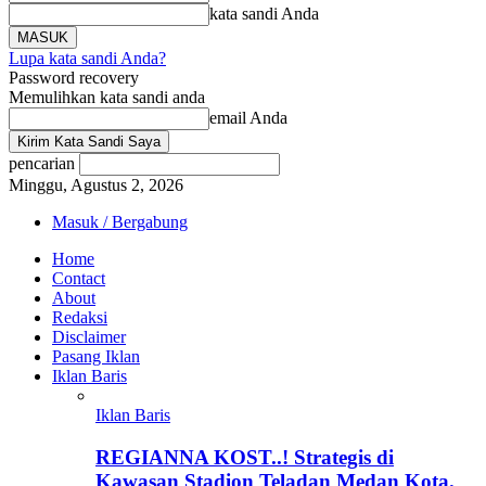
kata sandi Anda
Lupa kata sandi Anda?
Password recovery
Memulihkan kata sandi anda
email Anda
pencarian
Minggu, Agustus 2, 2026
Masuk / Bergabung
Home
Contact
About
Redaksi
Disclaimer
Pasang Iklan
Iklan Baris
Iklan Baris
REGIANNA KOST..! Strategis di
Kawasan Stadion Teladan Medan Kota.