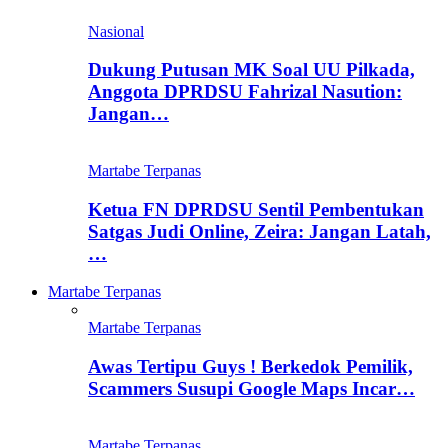
Nasional
Dukung Putusan MK Soal UU Pilkada,
Anggota DPRDSU Fahrizal Nasution:
Jangan…
Martabe Terpanas
Ketua FN DPRDSU Sentil Pembentukan
Satgas Judi Online, Zeira: Jangan Latah,
…
Martabe Terpanas
Martabe Terpanas
Awas Tertipu Guys ! Berkedok Pemilik,
Scammers Susupi Google Maps Incar…
Martabe Terpanas