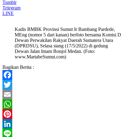
Tumblr
Telegram
LINE
Kadis BMBK Provinsi Sumut Ir Bambang Pardede,
MEng (nomor 5 dari kanan) berfoto bersama Komisi D
Dewan Perwakilan Rakyat Daerah Sumatera Utara
(DPRDSU), Selasa siang (17/5/2022) di gedung
Dewan Jalan Imam Bonjol Medan. (Foto:
www.MartabeSumut.com)
Bagikan Berita :
Facebook
Twitter
Email
WhatsApp
Pinterest
LinkedIn