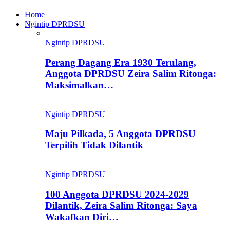
Home
Ngintip DPRDSU
Ngintip DPRDSU
Perang Dagang Era 1930 Terulang,
Anggota DPRDSU Zeira Salim Ritonga:
Maksimalkan…
Ngintip DPRDSU
Maju Pilkada, 5 Anggota DPRDSU
Terpilih Tidak Dilantik
Ngintip DPRDSU
100 Anggota DPRDSU 2024-2029
Dilantik, Zeira Salim Ritonga: Saya
Wakafkan Diri…