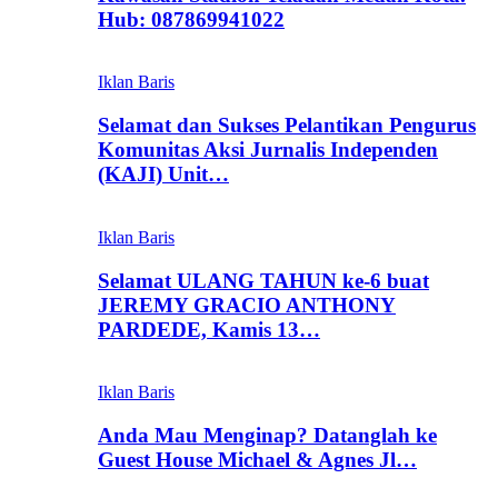
Hub: 087869941022
Iklan Baris
Selamat dan Sukses Pelantikan Pengurus
Komunitas Aksi Jurnalis Independen
(KAJI) Unit…
Iklan Baris
Selamat ULANG TAHUN ke-6 buat
JEREMY GRACIO ANTHONY
PARDEDE, Kamis 13…
Iklan Baris
Anda Mau Menginap? Datanglah ke
Guest House Michael & Agnes Jl…