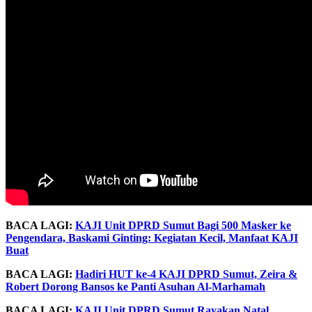
B
ACA LAGI:
KAJI Unit DPRD Sumut Bagi 500 Masker ke
Pengendara, Baskami Ginting: Kegiatan Kecil, Manfaat KAJI
Buat
BACA LAGI:
Hadiri HUT ke-4 KAJI DPRD Sumut, Zeira &
Robert Dorong Bansos ke Panti Asuhan Al-Marhamah
BACA LAGI:
KAJI Unit DPRD Sumut Rayakan Natal,