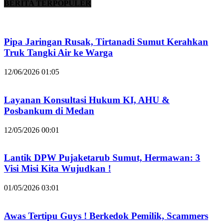
BERITA TERPOPULER
Pipa Jaringan Rusak, Tirtanadi Sumut Kerahkan
Truk Tangki Air ke Warga
12/06/2026 01:05
Layanan Konsultasi Hukum KI, AHU &
Posbankum di Medan
12/05/2026 00:01
Lantik DPW Pujaketarub Sumut, Hermawan: 3
Visi Misi Kita Wujudkan !
01/05/2026 03:01
Awas Tertipu Guys ! Berkedok Pemilik, Scammers