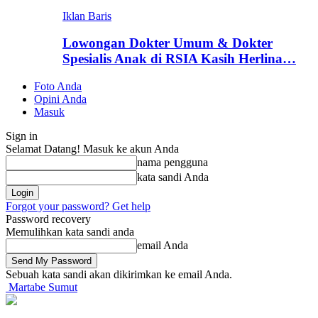
Iklan Baris
Lowongan Dokter Umum & Dokter
Spesialis Anak di RSIA Kasih Herlina…
Foto Anda
Opini Anda
Masuk
Sign in
Selamat Datang! Masuk ke akun Anda
nama pengguna
kata sandi Anda
Forgot your password? Get help
Password recovery
Memulihkan kata sandi anda
email Anda
Sebuah kata sandi akan dikirimkan ke email Anda.
Martabe Sumut