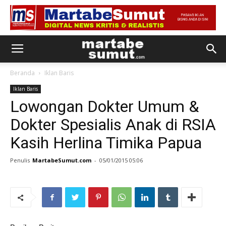
Beranda
Iklan Baris
Iklan Baris
Lowongan Dokter Umum &
Dokter Spesialis Anak di RSIA
Kasih Herlina Timika Papua
Penulis
MartabeSumut.com
-
05/01/2015 05:06