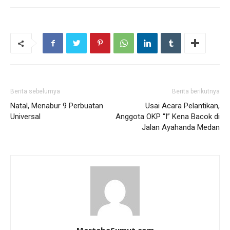
Berita sebelumya
Berita berikutnya
Natal, Menabur 9 Perbuatan
Usai Acara Pelantikan,
Universal
Anggota OKP “I” Kena Bacok di
Jalan Ayahanda Medan