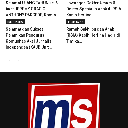
Selamat ULANG TAHUN ke-6
Lowongan Dokter Umum &
buat JEREMY GRACIO
Dokter Spesialis Anak di RSIA
ANTHONY PARDEDE, Kamis
Kasih Herlina...
13...
Iklan Baris
Iklan Baris
Selamat dan Sukses
Rumah Sakit Ibu dan Anak
Pelantikan Pengurus
(RSIA) Kasih Herlina Hadir di
Komunitas Aksi Jurnalis
Timika...
Independen (KAJI) Unit...