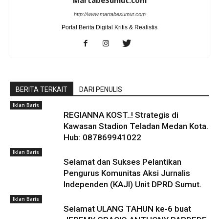
MartabeSumut.com
http://www.martabesumut.com
Portal Berita Digital Kritis & Realistis
BERITA TERKAIT
DARI PENULIS
Iklan Baris
REGIANNA KOST..! Strategis di
Kawasan Stadion Teladan Medan Kota.
Hub: 087869941022
Iklan Baris
Selamat dan Sukses Pelantikan
Pengurus Komunitas Aksi Jurnalis
Independen (KAJI) Unit DPRD Sumut.
Iklan Baris
Selamat ULANG TAHUN ke-6 buat