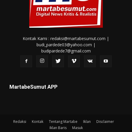
Kontak Kami : redaksi@martabesumut.com |
budi_pardede03@yahoo.com |
budipardede7@gmail.com
MartabeSumut APP
Redaksi
Kontak
Tentang Martabe
Iklan
Disclaimer
Iklan Baris
Masuk