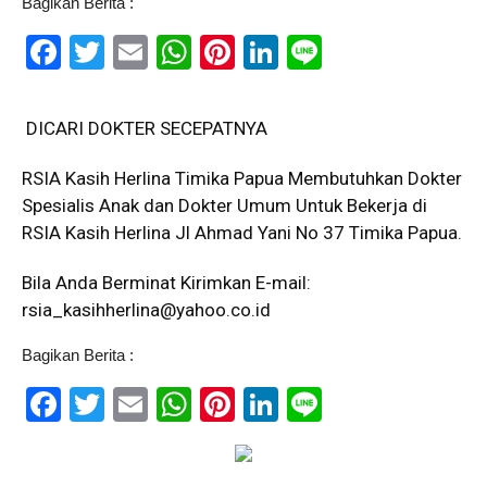
Bagikan Berita :
Facebook
Twitter
Email
WhatsApp
Pinterest
LinkedIn
Line
DICARI DOKTER SECEPATNYA
RSIA Kasih Herlina Timika Papua Membutuhkan Dokter
Spesialis Anak dan Dokter Umum Untuk Bekerja di
RSIA Kasih Herlina Jl Ahmad Yani No 37 Timika Papua.
Bila Anda Berminat Kirimkan E-mail:
rsia_kasihherlina@yahoo.co.id
Bagikan Berita :
Facebook
Twitter
Email
WhatsApp
Pinterest
LinkedIn
Line