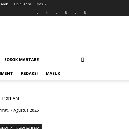
 Anda
Opini Anda
Masuk
SOSOK MARTABE
NMENT
REDAKSI
MASUK
..
5:11:02 AM
m'at, 7 Agustus 2026
BERITA TERPOPULER