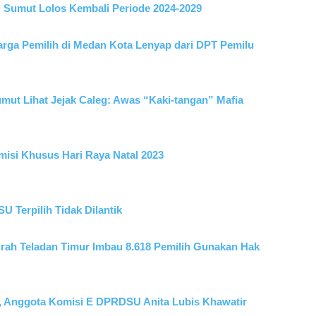
Sumut Lolos Kembali Periode 2024-2029
ga Pemilih di Medan Kota Lenyap dari DPT Pemilu
mut Lihat Jejak Caleg: Awas “Kaki-tangan” Mafia
isi Khusus Hari Raya Natal 2023
 Terpilih Tidak Dilantik
urah Teladan Timur Imbau 8.618 Pemilih Gunakan Hak
 Anggota Komisi E DPRDSU Anita Lubis Khawatir