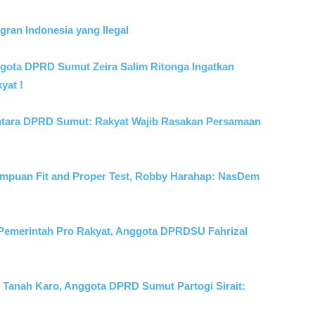
gran Indonesia yang Ilegal
ggota DPRD Sumut Zeira Salim Ritonga Ingatkan
yat !
ntara DPRD Sumut: Rakyat Wajib Rasakan Persamaan
mpuan Fit and Proper Test, Robby Harahap: NasDem
Pemerintah Pro Rakyat, Anggota DPRDSU Fahrizal
 Tanah Karo, Anggota DPRD Sumut Partogi Sirait: