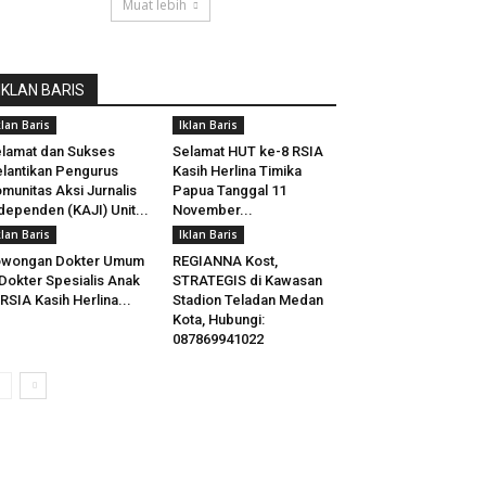
Muat lebih
IKLAN BARIS
klan Baris
Iklan Baris
lamat dan Sukses
Selamat HUT ke-8 RSIA
lantikan Pengurus
Kasih Herlina Timika
munitas Aksi Jurnalis
Papua Tanggal 11
dependen (KAJI) Unit...
November...
klan Baris
Iklan Baris
owongan Dokter Umum
REGIANNA Kost,
Dokter Spesialis Anak
STRATEGIS di Kawasan
 RSIA Kasih Herlina...
Stadion Teladan Medan
Kota, Hubungi:
087869941022