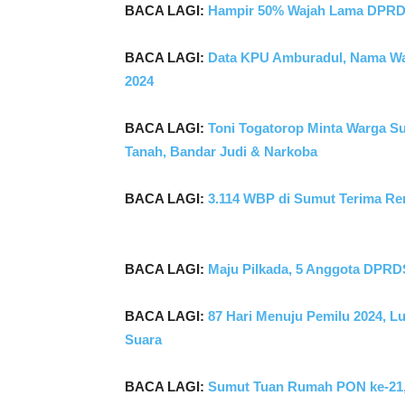
BACA LAGI:
Hampir 50% Wajah Lama DPRD 
BACA LAGI:
Data KPU Amburadul, Nama War
2024
BACA LAGI:
Toni Togatorop Minta Warga Su
Tanah, Bandar Judi & Narkoba
BACA LAGI:
3.114 WBP di Sumut Terima Rem
BACA LAGI:
Maju Pilkada, 5 Anggota DPRDSU
BACA LAGI:
87 Hari Menuju Pemilu 2024, L
Suara
BACA LAGI:
Sumut Tuan Rumah PON ke-21,