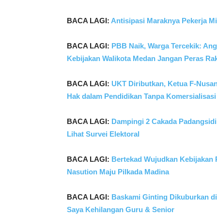
BACA LAGI:
Antisipasi Maraknya Pekerja Mi
BACA LAGI:
PBB Naik, Warga Tercekik: An
Kebijakan Walikota Medan Jangan Peras Rak
BACA LAGI:
UKT Diributkan, Ketua F-Nusa
Hak dalam Pendidikan Tanpa Komersialisasi
BACA LAGI:
Dampingi 2 Cakada Padangsidi
Lihat Survei Elektoral
BACA LAGI:
Bertekad Wujudkan Kebijakan 
Nasution Maju Pilkada Madina
BACA LAGI:
Baskami Ginting Dikuburkan di
Saya Kehilangan Guru & Senior