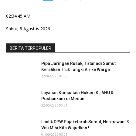
02:34:45 AM
Sabtu, 8 Agustus 2026
BERITA TERPOPULER
Pipa Jaringan Rusak, Tirtanadi Sumut
Kerahkan Truk Tangki Air ke Warga
12/06/2026 01:05
Layanan Konsultasi Hukum KI, AHU &
Posbankum di Medan
12/05/2026 00:01
Lantik DPW Pujaketarub Sumut, Hermawan: 3
Visi Misi Kita Wujudkan !
01/05/2026 03:01