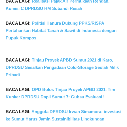
BACA LAGI:
Realisasi Pajak Air Permukaan Rendah,
Komisi C DPRDSU HM Subandi Resah
BACA LAGI:
Politisi Hanura Dukung PPKS/RISPA
Pertahankan Habitat Tanah & Sawit di Indonesia dengan
Pupuk Kompos
BACA LAGI:
Tinjau Proyek APBD Sumut 2021 di Karo,
DPRDSU Sesalkan Pengadaan Cold-Storage Seolah Milik
Pribadi
BACA LAGI:
OPD Bolos Tinjau Proyek APBD 2021, Tim
Kunker DPRDSU Dapil Sumut 7: Gubsu Evaluasi !
BACA LAGI:
Anggota DPRDSU Irwan Simamora: investasi
ke Sumut Harus Jamin Sustainibilitas Lingkungan