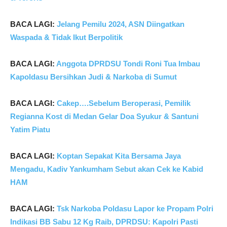
BACA LAGI:
Jelang Pemilu 2024, ASN Diingatkan
Waspada & Tidak Ikut Berpolitik
BACA LAGI:
Anggota DPRDSU Tondi Roni Tua Imbau
Kapoldasu Bersihkan Judi & Narkoba di Sumut
BACA LAGI:
Cakep….Sebelum Beroperasi, Pemilik
Regianna Kost di Medan Gelar Doa Syukur & Santuni
Yatim Piatu
BACA LAGI:
Koptan Sepakat Kita Bersama Jaya
Mengadu, Kadiv Yankumham Sebut akan Cek ke Kabid
HAM
BACA LAGI:
Tsk Narkoba Poldasu Lapor ke Propam Polri
Indikasi BB Sabu 12 Kg Raib, DPRDSU: Kapolri Pasti