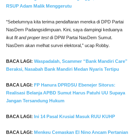
RSUP Adam Malik Menggerutu
“Sebelumnya kita terima pendaftaran mereka di DPD Partai
NasDem Padangsidimpuan. Kini, saya dampingi keduanya
ikut
fit and proper test
di DPW Partai NasDem Sumut.
NasDem akan melhat survei elektoral,” ucap Robby.
BACA LAGI:
Waspadalah, Scammer “Bank Mandiri Care”
Beraksi, Nasabah Bank Mandiri Medan Nyaris Tertipu
BACA LAGI:
FP Hanura DPRDSU Ebenejer Sitorus:
Realisasi Belanja APBD Sumut Harus Patuhi UU Supaya
Jangan Tersandung Hukum
BACA LAGI:
Ini 14 Pasal Krusial Masuk RUU KUHP
BACA LAGI:
Menkeu Cemaskan El Nino Ancam Pertanian