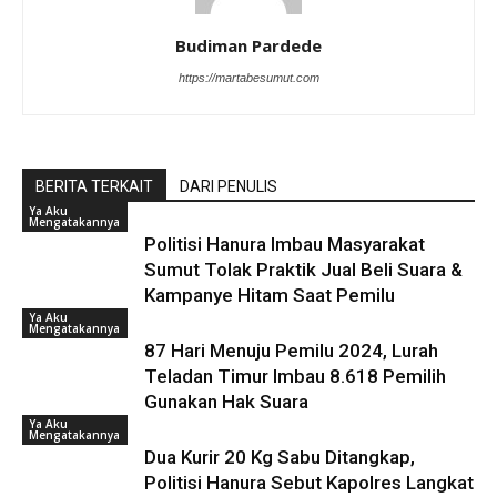
Budiman Pardede
https://martabesumut.com
BERITA TERKAIT
DARI PENULIS
Ya Aku
Mengatakannya
Politisi Hanura Imbau Masyarakat
Sumut Tolak Praktik Jual Beli Suara &
Kampanye Hitam Saat Pemilu
Ya Aku
Mengatakannya
87 Hari Menuju Pemilu 2024, Lurah
Teladan Timur Imbau 8.618 Pemilih
Gunakan Hak Suara
Ya Aku
Mengatakannya
Dua Kurir 20 Kg Sabu Ditangkap,
Politisi Hanura Sebut Kapolres Langkat