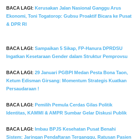
BACA LAGI:
Kerusakan Jalan Nasional Ganggu Arus
Ekonomi, Toni Togatorop: Gubsu Proaktif Bicara ke Pusat
& DPR RI
BACA LAGI:
Sampaikan 5 Sikap, FP-Hanura DPRDSU
Ingatkan Kesetaraan Gender dalam Struktur Pemprovsu
BACA LAGI:
29 Januari PGBPI Medan Pesta Bona Taon,
Ketum Edisman Girsang: Momentum Strategis Kuatkan
Persaudaraan !
BACA LAGI:
Pemilih Pemula Cerdas Gilas Politik
Identitas, KAMMI & AMPR Sumbar Gelar Diskusi Publik
BACA LAGI:
Imbau BPJS Kesehatan Pusat Benahi
Sistem: Jaringan Pendaftaran Terganggu, Ratusan Pasien