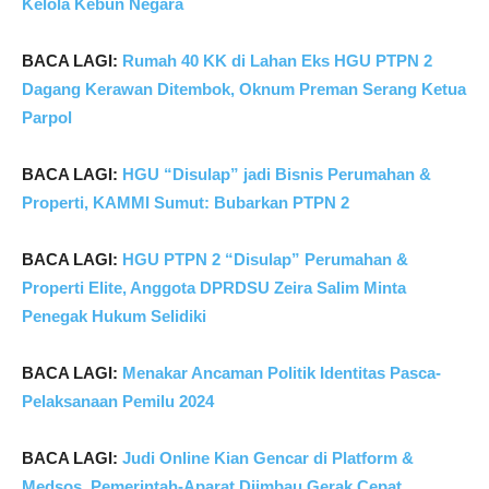
Kelola Kebun Negara
BACA LAGI:
Rumah 40 KK di Lahan Eks HGU PTPN 2
Dagang Kerawan Ditembok, Oknum Preman Serang Ketua
Parpol
BACA LAGI:
HGU “Disulap” jadi Bisnis Perumahan &
Properti, KAMMI Sumut: Bubarkan PTPN 2
BACA LAGI:
HGU PTPN 2 “Disulap” Perumahan &
Properti Elite, Anggota DPRDSU Zeira Salim Minta
Penegak Hukum Selidiki
BACA LAGI:
Menakar Ancaman Politik Identitas Pasca-
Pelaksanaan Pemilu 2024
BACA LAGI:
Judi Online Kian Gencar di Platform &
Medsos, Pemerintah-Aparat Diimbau Gerak Cepat