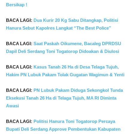
Bersikap !
BACA LAGI:
Dua Kurir 20 Kg Sabu Ditangkap, Politisi
Hanura Sebut Kapolres Langkat “The Best Police”
BACA LAGI:
Saat Paskah Oikumene, Bacaleg DPRDSU
Dapil Deli Serdang Toni Togatorop Didoakan & Diulosi
BACA LAGI:
Kasus Tanah 26 Ha di Desa Telaga Tujuh,
Hakim PN Lubuk Pakam Tolak Gugatan Wagimun & Yenti
BACA LAGI:
PN Lubuk Pakam Diduga Sekongkol Tunda
Eksekusi Tanah 26 Ha di Telaga Tujuh, MA RI Diminta
Awasi
BACA LAGI:
Politisi Hanura Toni Togatorop Percaya
Bupati Deli Serdang Approve Pembentukan Kabupaten