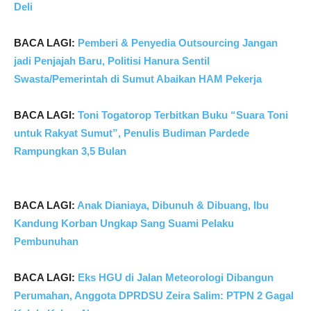
Deli
BACA LAGI:
Pemberi & Penyedia Outsourcing Jangan
jadi Penjajah Baru, Politisi Hanura Sentil
Swasta/Pemerintah di Sumut Abaikan HAM Pekerja
BACA LAGI:
Toni Togatorop Terbitkan Buku “Suara Toni
untuk Rakyat Sumut”, Penulis Budiman Pardede
Rampungkan 3,5 Bulan
BACA LAGI:
Anak Dianiaya, Dibunuh & Dibuang, Ibu
Kandung Korban Ungkap Sang Suami Pelaku
Pembunuhan
BACA LAGI:
Eks HGU di Jalan Meteorologi Dibangun
Perumahan, Anggota DPRDSU Zeira Salim: PTPN 2 Gagal