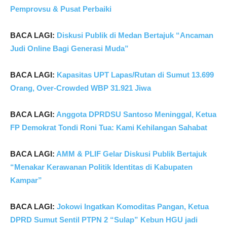
Pemprovsu & Pusat Perbaiki
BACA LAGI:
Diskusi Publik di Medan Bertajuk “Ancaman
Judi Online Bagi Generasi Muda”
BACA LAGI:
Kapasitas UPT Lapas/Rutan di Sumut 13.699
Orang, Over-Crowded WBP 31.921 Jiwa
BACA LAGI:
Anggota DPRDSU Santoso Meninggal, Ketua
FP Demokrat Tondi Roni Tua: Kami Kehilangan Sahabat
BACA LAGI:
AMM & PLIF Gelar Diskusi Publik Bertajuk
“Menakar Kerawanan Politik Identitas di Kabupaten
Kampar”
BACA LAGI:
Jokowi Ingatkan Komoditas Pangan, Ketua
DPRD Sumut Sentil PTPN 2 “Sulap” Kebun HGU jadi