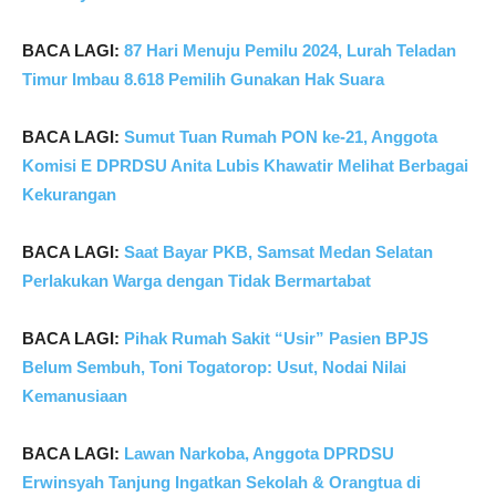
BACA LAGI:
87 Hari Menuju Pemilu 2024, Lurah Teladan
Timur Imbau 8.618 Pemilih Gunakan Hak Suara
BACA LAGI:
Sumut Tuan Rumah PON ke-21, Anggota
Komisi E DPRDSU Anita Lubis Khawatir Melihat Berbagai
Kekurangan
BACA LAGI:
Saat Bayar PKB, Samsat Medan Selatan
Perlakukan Warga dengan Tidak Bermartabat
BACA LAGI:
Pihak Rumah Sakit “Usir” Pasien BPJS
Belum Sembuh, Toni Togatorop: Usut, Nodai Nilai
Kemanusiaan
BACA LAGI:
Lawan Narkoba, Anggota DPRDSU
Erwinsyah Tanjung Ingatkan Sekolah & Orangtua di