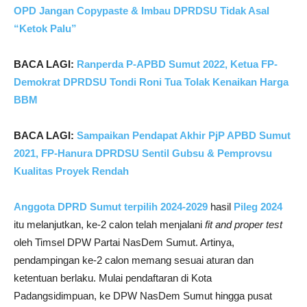
OPD Jangan Copypaste & Imbau DPRDSU Tidak Asal
“Ketok Palu”
BACA LAGI:
Ranperda P-APBD Sumut 2022, Ketua FP-
Demokrat DPRDSU Tondi Roni Tua Tolak Kenaikan Harga
BBM
BACA LAGI:
Sampaikan Pendapat Akhir PjP APBD Sumut
2021, FP-Hanura DPRDSU Sentil Gubsu & Pemprovsu
Kualitas Proyek Rendah
Anggota DPRD Sumut terpilih 2024-2029
hasil
Pileg 2024
itu melanjutkan, ke-2 calon telah menjalani
fit and proper test
oleh Timsel DPW Partai NasDem Sumut. Artinya,
pendampingan ke-2 calon memang sesuai aturan dan
ketentuan berlaku. Mulai pendaftaran di Kota
Padangsidimpuan, ke DPW NasDem Sumut hingga pusat