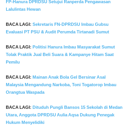
FP-Hanura DPRDSU Setujui Ranperda Pengawasan
Lalulintas Hewan
BACA LAGI:
Sekretaris FN-DPRDSU Imbau Gubsu
Evaluasi PT PSU & Audit Perumda Tirtanadi Sumut
BACA LAGI:
Politisi Hanura Imbau Masyarakat Sumut
Tolak Praktik Jual Beli Suara & Kampanye Hitam Saat
Pemilu
BACA LAGI:
Mainan Anak Bola Gel Bersinar Asal
Malaysia Mengandung Narkoba, Toni Togatorop Imbau
Orangtua Waspada
BACA LAGI:
Dituduh Pungli Bansos 15 Sekolah di Medan
Utara, Anggota DPRDSU Aulia Aqsa Dukung Penegak
Hukum Menyelidiki