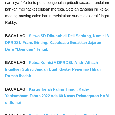
nantinya. “Ya tentu perlu pengenalan pribadi secara mendalam
bahkan melihat keseriusan mereka. Setelah tahapan ini, kelak
masing-masing calon harus melakukan survei elektoral,” ingat
Robby.
BACA LAGI:
Siswa SD Dibunuh di Deli Serdang, Komisi A
DPRDSU Frans Ginting: Kapoldasu Gerakkan Jajaran
Buru “Bajingan” Tengik
BACA LAGI:
Ketua Komisi A DPRDSU Andri Alfisah
Ingatkan Gubsu Jangan Buat Klaster Penerima Hibah
Rumah Ibadah
BACA LAGI:
Kasus Tanah Paling Tinggi, Kadiv
Yankumham: Tahun 2022 Ada 60 Kasus Pelanggaran HAM
di Sumut