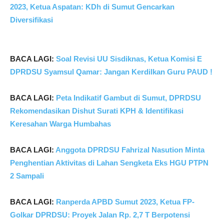
2023, Ketua Aspatan: KDh di Sumut Gencarkan
Diversifikasi
BACA LAGI:
Soal Revisi UU Sisdiknas, Ketua Komisi E
DPRDSU Syamsul Qamar: Jangan Kerdilkan Guru PAUD !
BACA LAGI:
Peta Indikatif Gambut di Sumut, DPRDSU
Rekomendasikan Dishut Surati KPH & Identifikasi
Keresahan Warga Humbahas
BACA LAGI:
Anggota DPRDSU Fahrizal Nasution Minta
Penghentian Aktivitas di Lahan Sengketa Eks HGU PTPN
2 Sampali
BACA LAGI:
Ranperda APBD Sumut 2023, Ketua FP-
Golkar DPRDSU: Proyek Jalan Rp. 2,7 T Berpotensi