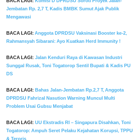
BACA LAGI:
Komisi D DPRDSU Soroti Proyek Jalan-
Jembatan Rp. 2,7 T, Kadis BMBK Sumut Ajak Publik
Mengawasi
BACA LAGI:
Anggota DPRDSU Vaksinasi Booster ke-2,
Rahmansyah Sibarani: Ayo Kuatkan Herd Immunity !
BACA LAGI:
Jalan Kenduri Raya di Kawasan Industri
Sunggal Rusak, Toni Togatorop Sentil Bupati & Kadis PU
DS
BACA LAGI:
Bahas Jalan-Jembatan Rp.2,7 T, Anggota
DPRDSU Fahrizal Nasution Warning Muncul Multi
Problem Usai Gubsu Menjabat
BACA LAGI:
UU Ekstradis RI – Singapura Disahkan, Toni
Togatorop: Ampuh Seret Pelaku Kejahatan Korupsi, TPPU
& Teroris