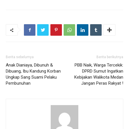
Berita sebelumya
Berita berikutnya
Anak Dianiaya, Dibunuh &
PBB Naik, Warga Tercekik:
Dibuang, Ibu Kandung Korban
DPRD Sumut Ingatkan
Ungkap Sang Suami Pelaku
Kebijakan Walikota Medan
Pembunuhan
Jangan Peras Rakyat !