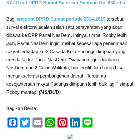
KAJI Unit DPRD Sumut Salurkan Bantuan Rp. 650 ribu
Bagi
anggota DPRD Sumut periode 2014-2019
tersebut,
survei elektoral adalah salah satu persyaratan yang akan
dibawa ke DPP Partai NasDem. Intinya, timpal Robby lebih
jauh, Partai NasDem ingin melihat sebesar apa penerimaan
rakyat terhadap ke-2 Cakada Kota Padangsidimpuan yang
mendaftar ke Partai NasDem. “Siapapun figur didukung
NasDem dari 2 Calon Walikota, bila terpilih kita harap bisa
mengakselerasi pembangunan daerah. Terutama
kesejahteraan rakyat Padangsidimpuan lebih baik lagi,” simpul
Robby mantap.
(MS/BUD)
Bagikan Berita :
Facebook
Twitter
Email
WhatsApp
Pinterest
LinkedIn
Line