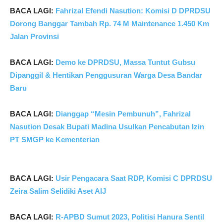
BACA LAGI:
Fahrizal Efendi Nasution: Komisi D DPRDSU
Dorong Banggar Tambah Rp. 74 M Maintenance 1.450 Km
Jalan Provinsi
BACA LAGI:
Demo ke DPRDSU, Massa Tuntut Gubsu
Dipanggil & Hentikan Penggusuran Warga Desa Bandar
Baru
BACA LAGI:
Dianggap “Mesin Pembunuh”, Fahrizal
Nasution Desak Bupati Madina Usulkan Pencabutan Izin
PT SMGP ke Kementerian
BACA LAGI:
Usir Pengacara Saat RDP, Komisi C DPRDSU
Zeira Salim Selidiki Aset AIJ
BACA LAGI:
R-APBD Sumut 2023, Politisi Hanura Sentil