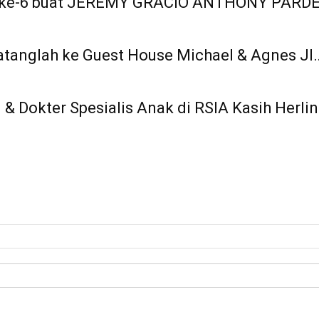
ke-6 buat JEREMY GRACIO ANTHONY PARDED
anglah ke Guest House Michael & Agnes Jl
 Dokter Spesialis Anak di RSIA Kasih Herli