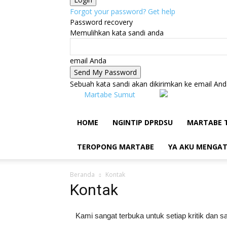
Forgot your password? Get help
Password recovery
Memulihkan kata sandi anda
email Anda
Sebuah kata sandi akan dikirimkan ke email And
Martabe Sumut
HOME
NGINTIP DPRDSU
MARTABE 
TEROPONG MARTABE
YA AKU MENGA
Beranda
Kontak
Kontak
Kami sangat terbuka untuk setiap kritik dan 