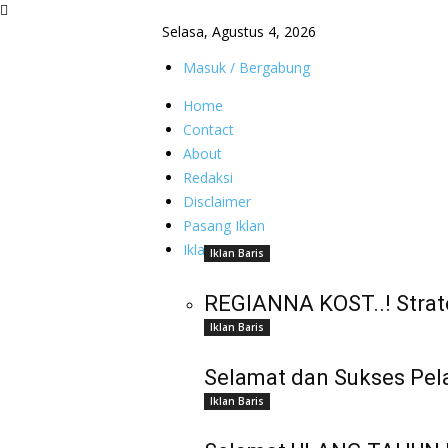
Selasa, Agustus 4, 2026
Masuk / Bergabung
Home
Contact
About
Redaksi
Disclaimer
Pasang Iklan
Iklan Baris
Iklan Baris
REGIANNA KOST..! Strat
Iklan Baris
Selamat dan Sukses Pel
Iklan Baris