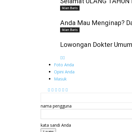
Selamat ULANG TAHUN 
Iklan Baris
Anda Mau Menginap? Dat
Iklan Baris
Lowongan Dokter Umum &
Foto Anda
Opini Anda
Masuk
nama pengguna
kata sandi Anda