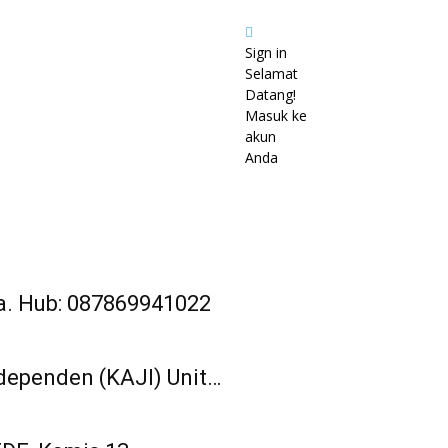
Sign in
Selamat
Datang!
Masuk ke
akun
Anda
a. Hub: 087869941022
dependen (KAJI) Unit…