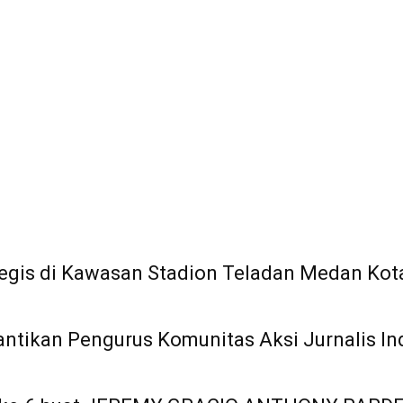
egis di Kawasan Stadion Teladan Medan Kot
antikan Pengurus Komunitas Aksi Jurnalis In