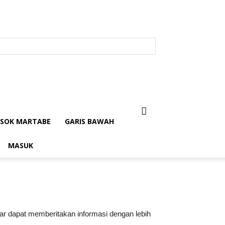
SOK MARTABE
GARIS BAWAH
MASUK
gar dapat memberitakan informasi dengan lebih