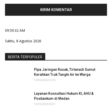
09:59:33 AM
Sabtu, 8 Agustus 2026
BERITA TERPOPULER
Pipa Jaringan Rusak, Tirtanadi Sumut
Kerahkan Truk Tangki Air ke Warga
12/06/2026 01:05
Layanan Konsultasi Hukum KI, AHU &
Posbankum di Medan
12/05/2026 00:01