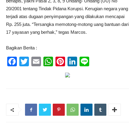
berlapis, yakni Pasal 2, 3, 8, 9 Undang- Undang (UU) No
20/2001 tentang Tindak Pidana Korupsi. Kerugian negara yang
terjadi atas dugaan penyimpangan yang dilakukan mencapai
Rp. 255 juta. “Tersangka memotong-motong uang bantuan dari
17 yayasan yang berhak,” tegas Marcos.
Bagikan Berita :
Facebook
Twitter
Email
WhatsApp
Pinterest
LinkedIn
Line