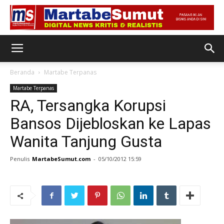
Beranda
Martabe Terpanas
Martabe Terpanas
RA, Tersangka Korupsi
Bansos Dijebloskan ke Lapas
Wanita Tanjung Gusta
Penulis
MartabeSumut.com
-
05/10/2012 15:59