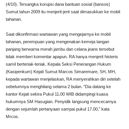
(4/10). Tersangka korupsi dana bantuan sosial (bansos)
Sumut tahun 2009 itu menjerit-jerit saat dimasukkan ke mobil
tahanan.
Saat dikonfirmasi wartawan yang mengejarnya ke mobil
tahanan, perempuan yang mengenakan kemeja tangan
panjang berwarna merah jambu dan celana jeans tersebut
tidak memberi komentar apapun. RA hanya menjerit histeris
samil berteriak-teriak. Kepala Seksi Penerangan Hukum
(Kasipenkum) Kejati Sumut Marcos Simaremare, SH, MH,
kepada wartawan menjelaskan, RA menyerahkan diri setelah
sebelumnya menghilang selama 2 bulan. “Dia datang ke
kantor Kejati sekira Pukul 11.00 WIB didampingi kuasa
hukumnya SM Hasugian. Penyidik langsung mencecarnya
dengan sejumlah pertanyaan sampai pukul 17.00,” kata
Mrcos.