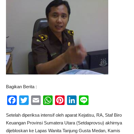
Bagikan Berita :
Facebook
Twitter
Email
WhatsApp
Pinterest
LinkedIn
Line
Setelah diperiksa intensif oleh aparat Kejatisu, RA, Staf Biro
Keuangan Provinsi Sumatera Utara (Setdaprovsu) akhirnya
dijebloskan ke Lapas Wanita Tanjung Gusta Medan, Kamis