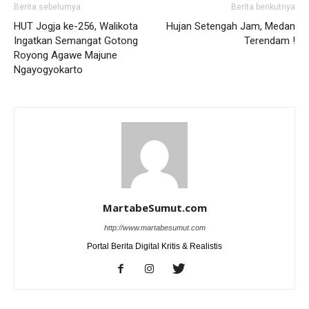
Berita sebelumya
Berita berikutnya
HUT Jogja ke-256, Walikota
Hujan Setengah Jam, Medan
Ingatkan Semangat Gotong
Terendam !
Royong Agawe Majune
Ngayogyokarto
MartabeSumut.com
http://www.martabesumut.com
Portal Berita Digital Kritis & Realistis