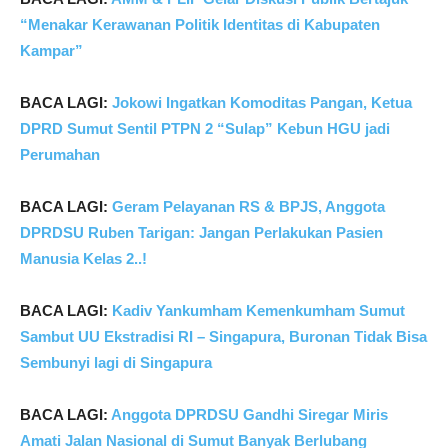
“Menakar Kerawanan Politik Identitas di Kabupaten
Kampar”
BACA LAGI:
Jokowi Ingatkan Komoditas Pangan, Ketua
DPRD Sumut Sentil PTPN 2 “Sulap” Kebun HGU jadi
Perumahan
BACA LAGI:
Geram Pelayanan RS & BPJS, Anggota
DPRDSU Ruben Tarigan: Jangan Perlakukan Pasien
Manusia Kelas 2..!
BACA LAGI:
Kadiv Yankumham Kemenkumham Sumut
Sambut UU Ekstradisi RI – Singapura, Buronan Tidak Bisa
Sembunyi lagi di Singapura
BACA LAGI:
Anggota DPRDSU Gandhi Siregar Miris
Amati Jalan Nasional di Sumut Banyak Berlubang