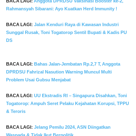
BACA LAGI:
Anggota DPRDSU Vaksinasi Booster ke-2,
Rahmansyah Sibarani: Ayo Kuatkan Herd Immunity !
BACA LAGI:
Jalan Kenduri Raya di Kawasan Industri
Sunggal Rusak, Toni Togatorop Sentil Bupati & Kadis PU
DS
BACA LAGI:
Bahas Jalan-Jembatan Rp.2,7 T, Anggota
DPRDSU Fahrizal Nasution Warning Muncul Multi
Problem Usai Gubsu Menjabat
BACA LAGI:
UU Ekstradis RI – Singapura Disahkan, Toni
Togatorop: Ampuh Seret Pelaku Kejahatan Korupsi, TPPU
& Teroris
BACA LAGI:
Jelang Pemilu 2024, ASN Diingatkan
Waspada & Tidak Ikut Berpolitik