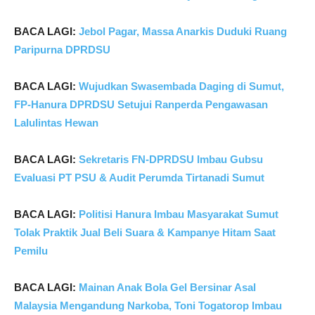
BACA LAGI:
Jebol Pagar, Massa Anarkis Duduki Ruang
Paripurna DPRDSU
BACA LAGI:
Wujudkan Swasembada Daging di Sumut,
FP-Hanura DPRDSU Setujui Ranperda Pengawasan
Lalulintas Hewan
BACA LAGI:
Sekretaris FN-DPRDSU Imbau Gubsu
Evaluasi PT PSU & Audit Perumda Tirtanadi Sumut
BACA LAGI:
Politisi Hanura Imbau Masyarakat Sumut
Tolak Praktik Jual Beli Suara & Kampanye Hitam Saat
Pemilu
BACA LAGI:
Mainan Anak Bola Gel Bersinar Asal
Malaysia Mengandung Narkoba, Toni Togatorop Imbau