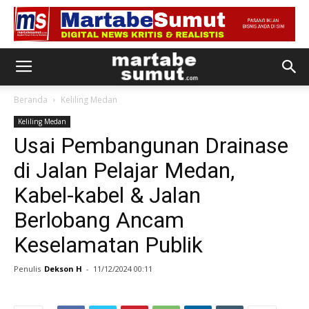
Beranda
Keliling Medan
Keliling Medan
Usai Pembangunan Drainase
di Jalan Pelajar Medan,
Kabel-kabel & Jalan
Berlobang Ancam
Keselamatan Publik
Penulis
Dekson H
-
11/12/2024 00:11