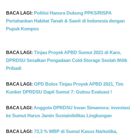
BACA LAGI:
Politisi Hanura Dukung PPKS/RISPA
Pertahankan Habitat Tanah & Sawit di Indonesia dengan
Pupuk Kompos
BACA LAGI:
Tinjau Proyek APBD Sumut 2021 di Karo,
DPRDSU Sesalkan Pengadaan Cold-Storage Seolah Milik
Pribadi
BACA LAGI:
OPD Bolos Tinjau Proyek APBD 2021, Tim
Kunker DPRDSU Dapil Sumut 7: Gubsu Evaluasi !
BACA LAGI:
Anggota DPRDSU Irwan Simamora: investasi
ke Sumut Harus Jamin Sustainibilitas Lingkungan
BACA LAGI:
73,3 % WBP di Sumut Kasus Narkotika,