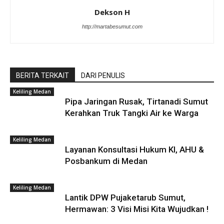
Dekson H
http://martabesumut.com
BERITA TERKAIT
DARI PENULIS
Keliling Medan
Pipa Jaringan Rusak, Tirtanadi Sumut
Kerahkan Truk Tangki Air ke Warga
Keliling Medan
Layanan Konsultasi Hukum KI, AHU &
Posbankum di Medan
Keliling Medan
Lantik DPW Pujaketarub Sumut,
Hermawan: 3 Visi Misi Kita Wujudkan !