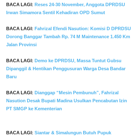
BACA LAGI:
Reses 24-30 November, Anggota DPRDSU
Irwan Simamora Sentil Kehadiran OPD Sumut
BACA LAGI:
Fahrizal Efendi Nasution: Komisi D DPRDSU
Dorong Banggar Tambah Rp. 74 M Maintenance 1.450 Km
Jalan Provinsi
BACA LAGI:
Demo ke DPRDSU, Massa Tuntut Gubsu
Dipanggil & Hentikan Penggusuran Warga Desa Bandar
Baru
BACA LAGI:
Dianggap “Mesin Pembunuh”, Fahrizal
Nasution Desak Bupati Madina Usulkan Pencabutan Izin
PT SMGP ke Kementerian
B
ACA LAGI:
Siantar & Simalungun Butuh Pupuk