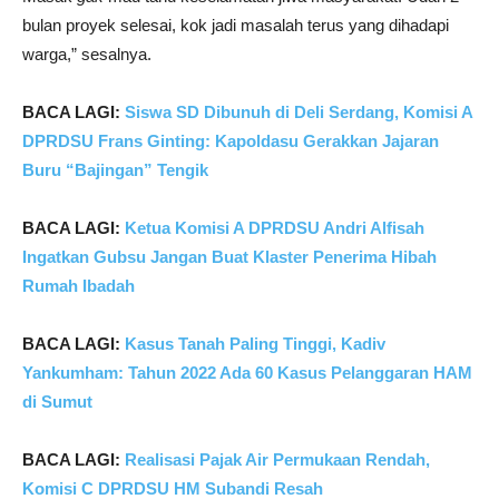
bulan proyek selesai, kok jadi masalah terus yang dihadapi
warga,” sesalnya.
BACA LAGI:
Siswa SD Dibunuh di Deli Serdang, Komisi A
DPRDSU Frans Ginting: Kapoldasu Gerakkan Jajaran
Buru “Bajingan” Tengik
BACA LAGI:
Ketua Komisi A DPRDSU Andri Alfisah
Ingatkan Gubsu Jangan Buat Klaster Penerima Hibah
Rumah Ibadah
BACA LAGI:
Kasus Tanah Paling Tinggi, Kadiv
Yankumham: Tahun 2022 Ada 60 Kasus Pelanggaran HAM
di Sumut
BACA LAGI:
Realisasi Pajak Air Permukaan Rendah,
Komisi C DPRDSU HM Subandi Resah