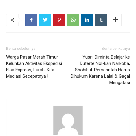
Berita sebelumya
Berita berikutnya
Warga Pasar Merah Timur
Yusril Diminta Belajar ke
Keluhkan Aktivitas Ekspedisi
Duterte Nol-kan Narkoba,
Elsa Express, Lurah: Kita
Shohibul: Pemerintah Harus
Mediasi Secepatnya !
Dihukum Karena Lalai & Gagal
Mengatasi