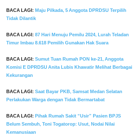
BACA LAGI:
Maju Pilkada, 5 Anggota DPRDSU Terpilih
Tidak Dilantik
BACA LAGI:
87 Hari Menuju Pemilu 2024, Lurah Teladan
Timur Imbau 8.618 Pemilih Gunakan Hak Suara
BACA LAGI:
Sumut Tuan Rumah PON ke-21, Anggota
Komisi E DPRDSU Anita Lubis Khawatir Melihat Berbagai
Kekurangan
BACA LAGI:
Saat Bayar PKB, Samsat Medan Selatan
Perlakukan Warga dengan Tidak Bermartabat
BACA LAGI:
Pihak Rumah Sakit “Usir” Pasien BPJS
Belum Sembuh, Toni Togatorop: Usut, Nodai Nilai
Kemanusiaan