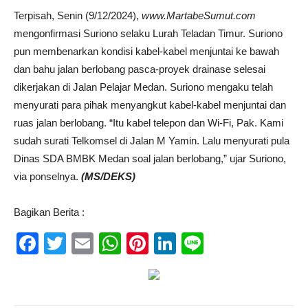
Terpisah, Senin (9/12/2024),
www.MartabeSumut.com
mengonfirmasi Suriono selaku Lurah Teladan Timur. Suriono
pun membenarkan kondisi kabel-kabel menjuntai ke bawah
dan bahu jalan berlobang pasca-proyek drainase selesai
dikerjakan di Jalan Pelajar Medan. Suriono mengaku telah
menyurati para pihak menyangkut kabel-kabel menjuntai dan
ruas jalan berlobang. “Itu kabel telepon dan Wi-Fi, Pak. Kami
sudah surati Telkomsel di Jalan M Yamin. Lalu menyurati pula
Dinas SDA BMBK Medan soal jalan berlobang,” ujar Suriono,
via ponselnya.
(MS/DEKS)
Bagikan Berita :
Facebook
Twitter
Email
WhatsApp
Pinterest
LinkedIn
Line