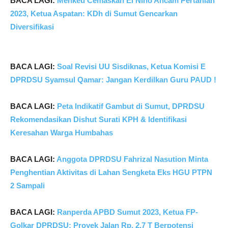
BACA LAGI:
Menkeu Cemaskan El Nino Ancam Pertanian
2023, Ketua Aspatan: KDh di Sumut Gencarkan
Diversifikasi
BACA LAGI:
Soal Revisi UU Sisdiknas, Ketua Komisi E
DPRDSU Syamsul Qamar: Jangan Kerdilkan Guru PAUD !
BACA LAGI:
Peta Indikatif Gambut di Sumut, DPRDSU
Rekomendasikan Dishut Surati KPH & Identifikasi
Keresahan Warga Humbahas
BACA LAGI:
Anggota DPRDSU Fahrizal Nasution Minta
Penghentian Aktivitas di Lahan Sengketa Eks HGU PTPN
2 Sampali
BACA LAGI:
Ranperda APBD Sumut 2023, Ketua FP-
Golkar DPRDSU: Proyek Jalan Rp. 2,7 T Berpotensi