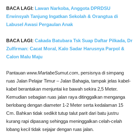
BACA LAGI:
Lawan Narkoba, Anggota DPRDSU
Erwinsyah Tanjung Ingatkan Sekolah & Orangtua di
Labusel Awasi Pergaulan Anak
BACA LAGI:
Cakada Batubara Tsk Suap Daftar Pilkada, Dr
Zulfirman: Cacat Moral, Kalo Sadar Harusnya Parpol &
Calon Malu Maju
Pantauan
www.MartabeSumut.com
, persisnya di simpang
ruas Jalan Pelajar Timur – Jalan Bahagia, tampak jelas kabel-
kabel berantakan menjuntai ke bawah sekira 2,5 Meter.
Kemudian sebagian ruas jalan raya ditinggalkan menganga
berlobang dengan diameter 1-2 Meter serta kedalaman 15
Cm. Bahkan tidak sedikit tutup talut parit dari batu justru
kurang rapi dipasang sehingga meninggalkan celah-celah
lobang kecil tidak sejajar dengan ruas jalan.