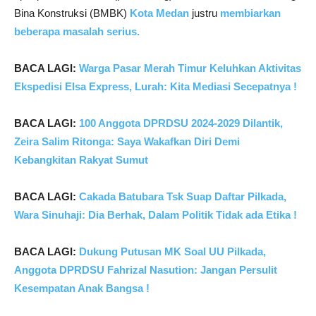
Bina Konstruksi (BMBK)
Kota Medan
justru
membiarkan
beberapa masalah serius.
BACA LAGI:
Warga Pasar Merah Timur Keluhkan Aktivitas
Ekspedisi Elsa Express, Lurah: Kita Mediasi Secepatnya !
BACA LAGI:
100 Anggota DPRDSU 2024-2029 Dilantik,
Zeira Salim Ritonga: Saya Wakafkan Diri Demi
Kebangkitan Rakyat Sumut
BACA LAGI:
Cakada Batubara Tsk Suap Daftar Pilkada,
Wara Sinuhaji: Dia Berhak, Dalam Politik Tidak ada Etika !
BACA LAGI:
Dukung Putusan MK Soal UU Pilkada,
Anggota DPRDSU Fahrizal Nasution: Jangan Persulit
Kesempatan Anak Bangsa !