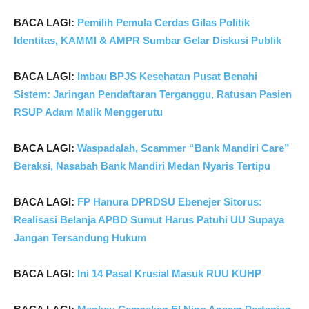
BACA LAGI:
Pemilih Pemula Cerdas Gilas Politik
Identitas, KAMMI & AMPR Sumbar Gelar Diskusi Publik
BACA LAGI:
Imbau BPJS Kesehatan Pusat Benahi
Sistem: Jaringan Pendaftaran Terganggu, Ratusan Pasien
RSUP Adam Malik Menggerutu
BACA LAGI:
Waspadalah, Scammer “Bank Mandiri Care”
Beraksi, Nasabah Bank Mandiri Medan Nyaris Tertipu
BACA LAGI:
FP Hanura DPRDSU Ebenejer Sitorus:
Realisasi Belanja APBD Sumut Harus Patuhi UU Supaya
Jangan Tersandung Hukum
BACA LAGI:
Ini 14 Pasal Krusial Masuk RUU KUHP