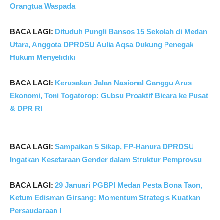
Orangtua Waspada
BACA LAGI:
Dituduh Pungli Bansos 15 Sekolah di Medan
Utara, Anggota DPRDSU Aulia Aqsa Dukung Penegak
Hukum Menyelidiki
BACA LAGI:
Kerusakan Jalan Nasional Ganggu Arus
Ekonomi, Toni Togatorop: Gubsu Proaktif Bicara ke Pusat
& DPR RI
BACA LAGI:
Sampaikan 5 Sikap, FP-Hanura DPRDSU
Ingatkan Kesetaraan Gender dalam Struktur Pemprovsu
BACA LAGI:
29 Januari PGBPI Medan Pesta Bona Taon,
Ketum Edisman Girsang: Momentum Strategis Kuatkan
Persaudaraan !