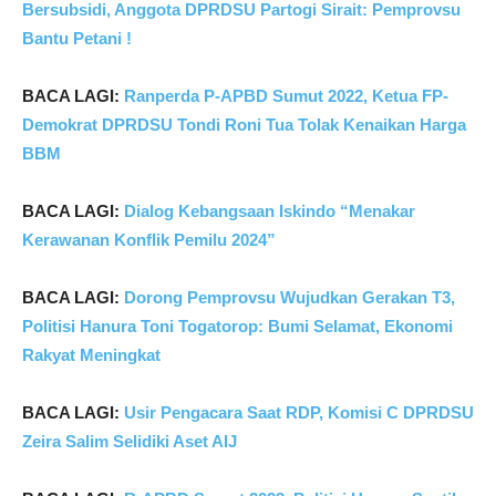
Bersubsidi, Anggota DPRDSU Partogi Sirait: Pemprovsu
Bantu Petani !
BACA LAGI:
Ranperda P-APBD Sumut 2022, Ketua FP-
Demokrat DPRDSU Tondi Roni Tua Tolak Kenaikan Harga
BBM
BACA LAGI:
Dialog Kebangsaan Iskindo “Menakar
Kerawanan Konflik Pemilu 2024”
BACA LAGI:
Dorong Pemprovsu Wujudkan Gerakan T3,
Politisi Hanura Toni Togatorop: Bumi Selamat,
Ekonomi
Rakyat Meningkat
BACA LAGI:
Usir Pengacara Saat RDP, Komisi C DPRDSU
Zeira Salim Selidiki Aset AIJ