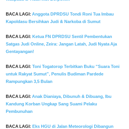
BACA LAGI:
Anggota DPRDSU Tondi Roni Tua Imbau
Kapoldasu Bersihkan Judi & Narkoba di Sumut
BACA LAGI:
Ketua FN DPRDSU Sentil Pembentukan
Satgas Judi Online, Zeira: Jangan Latah, Judi Nyata Aja
Gentayangan!
BACA LAGI:
Toni Togatorop Terbitkan Buku “Suara Toni
untuk Rakyat Sumut”, Penulis Budiman Pardede
Rampungkan 3,5 Bulan
BACA LAGI:
Anak Dianiaya, Dibunuh & Dibuang, Ibu
Kandung Korban Ungkap Sang Suami Pelaku
Pembunuhan
BACA LAGI:
Eks HGU di Jalan Meteorologi Dibangun