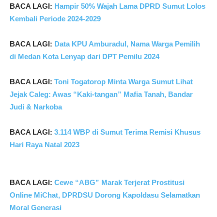
BACA LAGI:
Hampir 50% Wajah Lama DPRD Sumut Lolos
Kembali Periode 2024-2029
BACA LAGI:
Data KPU Amburadul, Nama Warga Pemilih
di Medan Kota Lenyap dari DPT Pemilu 2024
BACA LAGI:
Toni Togatorop Minta Warga Sumut Lihat
Jejak Caleg: Awas “Kaki-tangan” Mafia Tanah, Bandar
Judi & Narkoba
BACA LAGI:
3.114 WBP di Sumut Terima Remisi Khusus
Hari Raya Natal 2023
BACA LAGI:
Cewe “ABG” Marak Terjerat Prostitusi
Online MiChat, DPRDSU Dorong Kapoldasu Selamatkan
Moral Generasi