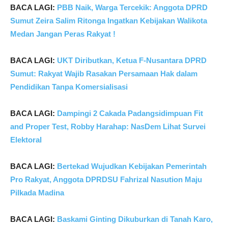
BACA LAGI:
PBB Naik, Warga Tercekik: Anggota DPRD
Sumut Zeira Salim Ritonga Ingatkan Kebijakan Walikota
Medan Jangan Peras Rakyat !
BACA LAGI:
UKT Diributkan, Ketua F-Nusantara DPRD
Sumut: Rakyat Wajib Rasakan Persamaan Hak dalam
Pendidikan Tanpa Komersialisasi
BACA LAGI:
Dampingi 2 Cakada Padangsidimpuan Fit
and Proper Test, Robby Harahap: NasDem Lihat Survei
Elektoral
BACA LAGI:
Bertekad Wujudkan Kebijakan Pemerintah
Pro Rakyat, Anggota DPRDSU Fahrizal Nasution Maju
Pilkada Madina
BACA LAGI:
Baskami Ginting Dikuburkan di Tanah Karo,