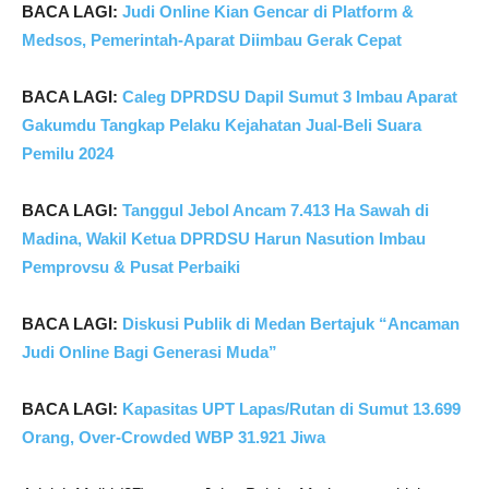
BACA LAGI:
Judi Online Kian Gencar di Platform &
Medsos, Pemerintah-Aparat Diimbau Gerak Cepat
BACA LAGI:
Caleg DPRDSU Dapil Sumut 3 Imbau Aparat
Gakumdu Tangkap Pelaku Kejahatan Jual-Beli Suara
Pemilu 2024
BACA LAGI:
Tanggul Jebol Ancam 7.413 Ha Sawah di
Madina, Wakil Ketua DPRDSU Harun Nasution Imbau
Pemprovsu & Pusat Perbaiki
BACA LAGI:
Diskusi Publik di Medan Bertajuk “Ancaman
Judi Online Bagi Generasi Muda”
BACA LAGI:
Kapasitas UPT Lapas/Rutan di Sumut 13.699
Orang, Over-Crowded WBP 31.921 Jiwa