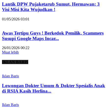
Lantik DPW Pujaketarub Sumut, Hermawan: 3
Visi Misi Kita Wujudkan !
01/05/2026 03:01
Awas Tertipu Guys ! Berkedok Pemilik, Scammers
Susupi Google Maps Incar...
26/01/2026 00:22
Muat lebih
IKLAN BARIS
Iklan Baris
Lowongan Dokter Umum & Dokter Spesialis Anak
di RSIA Kasih Herlina...
Iklan Baris