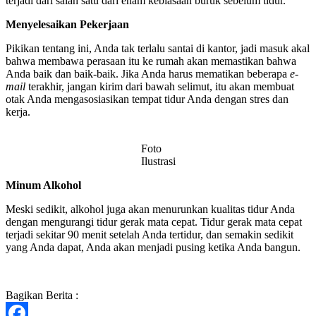
terjadi dari salah satu dari enam kebiasaan buruk sebelum tidur.
Menyelesaikan Pekerjaan
Pikikan tentang ini, Anda tak terlalu santai di kantor, jadi masuk akal
bahwa membawa perasaan itu ke rumah akan memastikan bahwa
Anda baik dan baik-baik. Jika Anda harus mematikan beberapa
e-
mail
terakhir, jangan kirim dari bawah selimut, itu akan membuat
otak Anda mengasosiasikan tempat tidur Anda dengan stres dan
kerja.
Foto
Ilustrasi
Minum Alkohol
Meski sedikit, alkohol juga akan menurunkan kualitas tidur Anda
dengan mengurangi tidur gerak mata cepat. Tidur gerak mata cepat
terjadi sekitar 90 menit setelah Anda tertidur, dan semakin sedikit
yang Anda dapat, Anda akan menjadi pusing ketika Anda bangun.
Bagikan Berita :