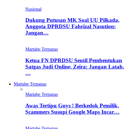
Nasional
Dukung Putusan MK Soal UU Pilkada,
Anggota DPRDSU Fahrizal Nasution:
Jangan…
Martabe Terpanas
Ketua FN DPRDSU Sentil Pembentukan
Satgas Judi Online, Zeira: Jangan Latah,
…
Martabe Terpanas
Martabe Terpanas
Awas Tertipu Guys ! Berkedok Pemilik,
Scammers Susupi Google Maps Incar…
Martabe Terpanas