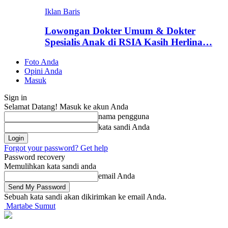
Iklan Baris
Lowongan Dokter Umum & Dokter
Spesialis Anak di RSIA Kasih Herlina…
Foto Anda
Opini Anda
Masuk
Sign in
Selamat Datang! Masuk ke akun Anda
nama pengguna
kata sandi Anda
Forgot your password? Get help
Password recovery
Memulihkan kata sandi anda
email Anda
Sebuah kata sandi akan dikirimkan ke email Anda.
Martabe Sumut