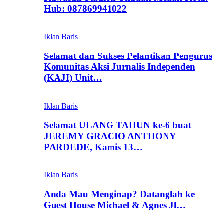
Hub: 087869941022
Iklan Baris
Selamat dan Sukses Pelantikan Pengurus
Komunitas Aksi Jurnalis Independen
(KAJI) Unit…
Iklan Baris
Selamat ULANG TAHUN ke-6 buat
JEREMY GRACIO ANTHONY
PARDEDE, Kamis 13…
Iklan Baris
Anda Mau Menginap? Datanglah ke
Guest House Michael & Agnes Jl…