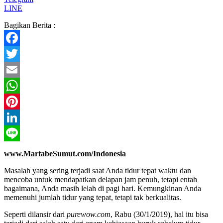
LINE
Bagikan Berita :
Facebook
Twitter
Email
WhatsApp
Pinterest
LinkedIn
Line
www.MartabeSumut.com/Indonesia
Masalah yang sering terjadi saat Anda tidur tepat waktu dan
mencoba untuk mendapatkan delapan jam penuh, tetapi entah
bagaimana, Anda masih lelah di pagi hari. Kemungkinan Anda
memenuhi jumlah tidur yang tepat, tetapi tak berkualitas.
Seperti dilansir dari
purewow.com
, Rabu (30/1/2019), hal itu bisa