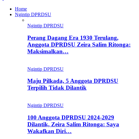
Home
Ngintip DPRDSU
Ngintip DPRDSU
Perang Dagang Era 1930 Terulang,
Anggota DPRDSU Zeira Salim Ritonga:
Maksimalkan…
Ngintip DPRDSU
Maju Pilkada, 5 Anggota DPRDSU
Terpilih Tidak Dilantik
Ngintip DPRDSU
100 Anggota DPRDSU 2024-2029
Dilantik, Zeira Salim Ritonga: Saya
Wakafkan Diri…