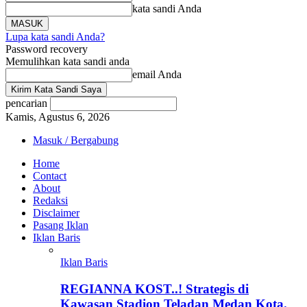
kata sandi Anda
Lupa kata sandi Anda?
Password recovery
Memulihkan kata sandi anda
email Anda
pencarian
Kamis, Agustus 6, 2026
Masuk / Bergabung
Home
Contact
About
Redaksi
Disclaimer
Pasang Iklan
Iklan Baris
Iklan Baris
REGIANNA KOST..! Strategis di
Kawasan Stadion Teladan Medan Kota.