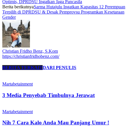
Optimis, DPRDSU Ingatkan Jaga Pancasila
Berita berikutnya
Sarma Hutajulu Ingatkan Kapasitas 12 Perempuan
Terpilih di DPRDSU & Desak Pemprovsu Programkan Kesetaraan
Gender
Christian Fridho Benz, S.Kom
https://christianfridhobenz.com/
BERITA TERKAIT
DARI PENULIS
Martabetainment
3 Media Penyebab Timbulnya Jerawat
Martabetainment
Nih 7 Cara Kalo Anda Mau Panjang Umur !