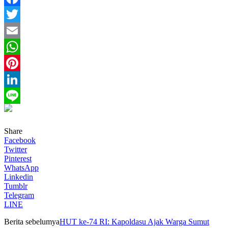
Facebook
Twitter
Email
WhatsApp
Pinterest
LinkedIn
Line
Share
Facebook
Twitter
Pinterest
WhatsApp
Linkedin
Tumblr
Telegram
LINE
Berita sebelumya
HUT ke-74 RI: Kapoldasu Ajak Warga Sumut